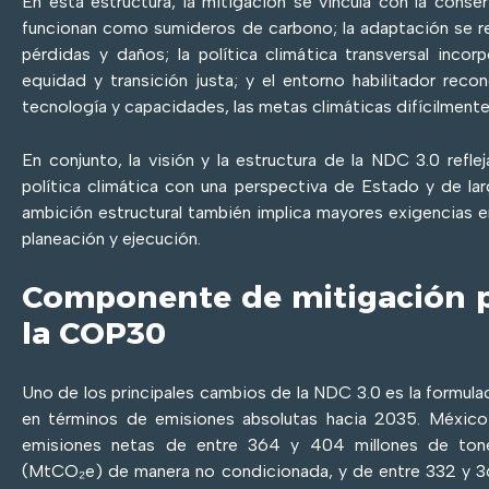
En esta estructura, la mitigación se vincula con la cons
funcionan como sumideros de carbono; la adaptación se re
pérdidas y daños; la política climática transversal inco
equidad y transición justa; y el entorno habilitador reco
tecnología y capacidades, las metas climáticas difícilment
En conjunto, la visión y la estructura de la NDC 3.0 reflej
política climática con una perspectiva de Estado y de la
ambición estructural también implica mayores exigencias 
planeación y ejecución.
Componente de mitigación 
la COP30
Uno de los principales cambios de la NDC 3.0 es la formul
en términos de emisiones absolutas hacia 2035. Méxic
emisiones netas de entre 364 y 404 millones de ton
(MtCO₂e) de manera no condicionada, y de entre 332 y 3