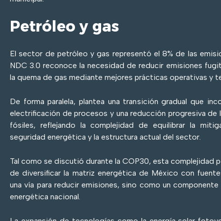
Petróleo y gas
El sector de petróleo y gas representó el 8% de las emis
NDC 3.0 reconoce la necesidad de reducir emisiones fugit
la quema de gas mediante mejores prácticas operativas y t
De forma paralela, plantea una transición gradual que inco
electrificación de procesos y una reducción progresiva d
fósiles, reflejando la complejidad de equilibrar la mit
seguridad energética y la estructura actual del sector.
Tal como se discutió durante la COP30, esta complejidad po
de diversificar la matriz energética de México con fuent
una vía para reducir emisiones, sino como un componente 
energética nacional.
La expansión de tecnologías como la energía solar fotovo