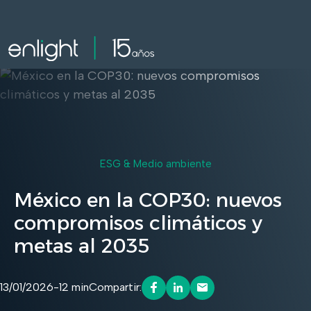
ESG & Medio ambiente
México en la COP30: nuevos
compromisos climáticos y
metas al 2035
13/01/2026
-
12 min
Compartir: