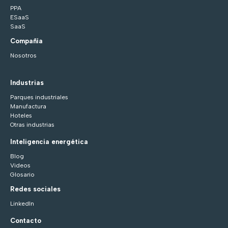
PPA
ESaaS
SaaS
Compañía
Nosotros
Industrias
Parques industriales
Manufactura
Hoteles
Otras industrias
Inteligencia energética
Blog
Videos
Glosario
Redes sociales
LinkedIn
Contacto