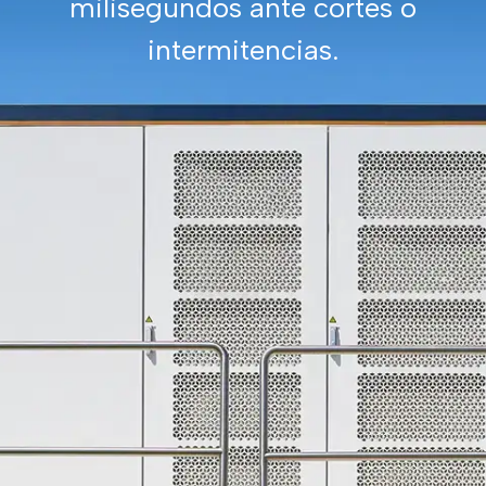
milisegundos ante cortes o
intermitencias.