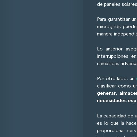
de paneles solares
Para garantizar un
microgrids pueden
manera independie
Lo anterior aseg
interrupciones en
climáticas adversa
Por otro lado, un
clasificar como u
generar, almacen
necesidades espec
La capacidad de u
es lo que la hace
proporcionar ser