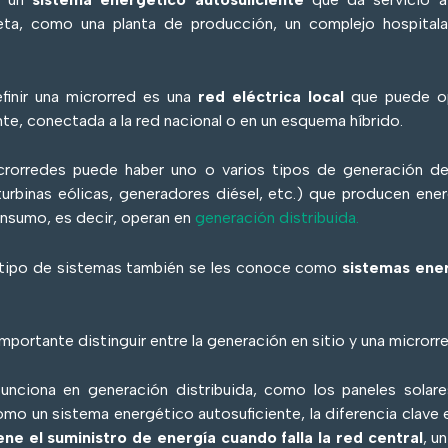
eta, como una planta de producción, un complejo hospitala
finir una microrred es una
red eléctrica local
que puede o
te, conectada a la red nacional o en un esquema híbrido.
crorredes puede haber uno o varios tipos de generación de
 turbinas eólicas, generadores diésel, etc.) que producen ener
nsumo, es decir, operan en
generación distribuida.
e tipo de sistemas también se les conoce como
sistemas ene
importante distinguir entre la generación en sitio y una microrr
unciona en generación distribuida, como los paneles solare
como un sistema energético autosuficiente, la diferencia clave
ne el suministro de energía cuando falla la red central
, u