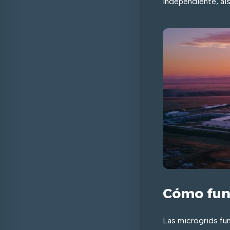
independiente, ai
Cómo fun
Las microgrids fu