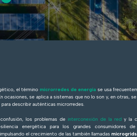
gético, el término
microrredes de energía
se usa frecuente
n ocasiones, se aplica a sistemas que no lo son y, en otras, s
 para describir auténticas microrredes.
 confusión, los problemas de
interconexión de la red
y la c
siliencia energética para los grandes consumidores de
n impulsando el crecimiento de las también llamadas
microgrids