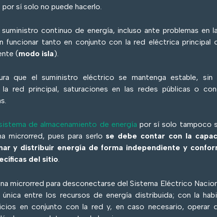
 por sí solo no puede hacerlo.
 suministro continuo de energía, incluso ante problemas en la
 funcionar tanto en conjunto con la red eléctrica principa
nte (
modo isla
).
ura que el suministro eléctrico se mantenga estable, sin 
 la red principal, saturaciones en las redes públicas o co
s.
sistema de almacenamiento de energía
por sí solo tampoco 
na microrred, pues para serlo
se debe contar con la capa
ar y distribuir energía de forma independiente y confor
íficas del sitio
.
na microrred para desconectarse del Sistema Eléctrico Nacio
 única entre los recursos de energía distribuida; con la hab
vicios en conjunto con la red y, en caso necesario, operar 