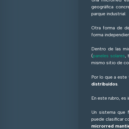
geográfica concr
parque industrial.
Otra forma de de
forma independien
Dentro de las mi
(
paneles solares
,
mismo sitio de co
Por lo que a est
distribuidos
.
En este rubro, es 
Un sistema que f
puede clasificar 
microrred mantie