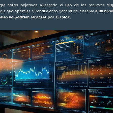
ogra estos objetivos ajustando el uso de los recursos disp
rgia que optimiza el rendimiento general del sistema
a un nive
ales no podrían alcanzar por sí solos
.