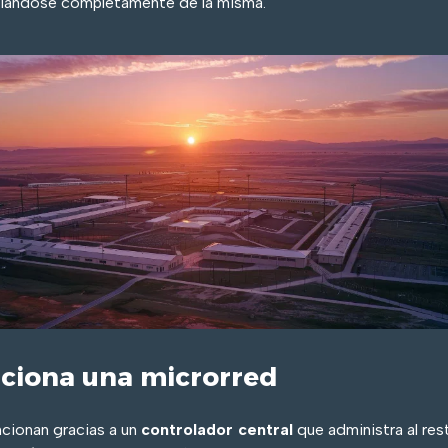
slándose completamente de la misma.
ciona una microrred
ncionan gracias a un
controlador central
que administra al res