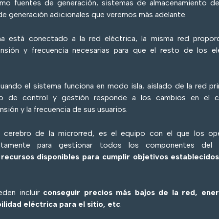
omo fuentes de generación, sistemas de almacenamiento de
 de generación adicionales que veremos más adelante.
a está conectado a la red eléctrica, la misma red proporc
ensión y frecuencia necesarias para que el resto de los e
cuando el sistema funciona en modo isla, aislado de la red prin
ico de control y gestión responde a los cambios en el 
nsión y la frecuencia de sus usuarios.
el cerebro de la microrred, es el equipo con el que los op
ectamente para gestionar todos los componentes del 
recursos disponibles para cumplir objetivos establecidos
eden incluir
conseguir precios más bajos de la red, ene
ilidad eléctrica para el sitio, etc
.