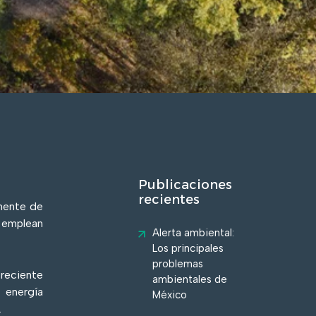
Publicaciones
recientes
mente de
e emplean
Alerta ambiental:
Los principales
problemas
reciente
ambientales de
 energía
México
.