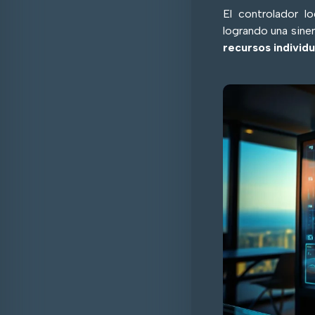
El controlador l
logrando una sine
recursos individu