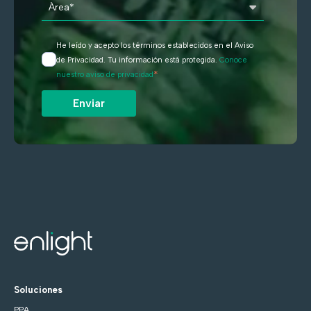
He leído y acepto los términos establecidos en el Aviso
de Privacidad. Tu información está protegida.
Conoce
*
nuestro aviso de privacidad
Soluciones
PPA