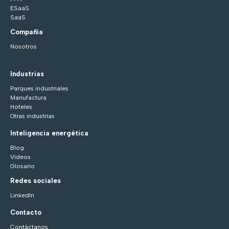
ESaaS
SaaS
Compañía
Nosotros
Industrias
Parques industriales
Manufactura
Hoteles
Otras industrias
Inteligencia energética
Blog
Videos
Glosario
Redes sociales
LinkedIn
Contacto
Contáctanos