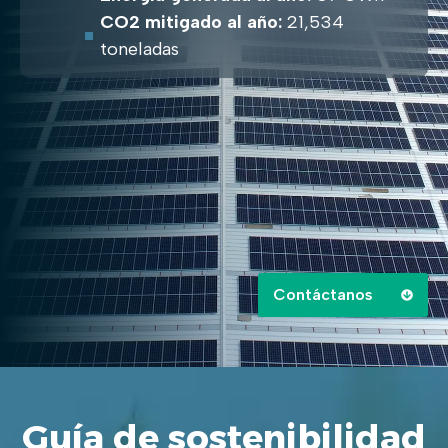
CO2 mitigado al año:
21,534
toneladas
Contáctanos
Guía de sostenibilidad