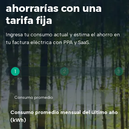
ahorrarías con una
tarifa fija
Ingresa tu consumo actual y estima el ahorro en
tu factura eléctrica con PPA y SaaS.
1
2
3
Consumo promedio mensual del último año
(kWh)