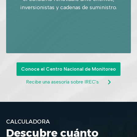
inversionistas y cadenas de suministro.
Conoce el Centro Nacional de Monitoreo
Recibe una asesoría sobre IREC's
CALCULADORA
Descubre cuánto