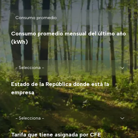
Consumo promedio mensual del último año
(kWh)
Estado de la República donde está la
empresa
Tarifa que tiene asignada por CFE