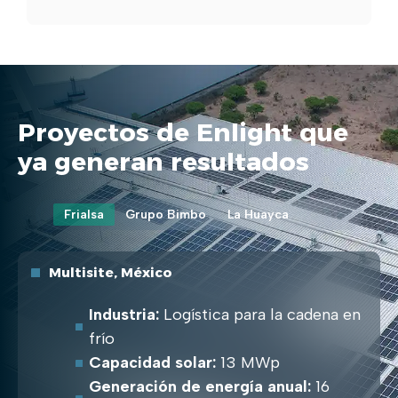
Proyectos de Enlight que
ya generan resultados
Frialsa
Grupo Bimbo
La Huayca
Multisite, México
Industria:
Logística para la cadena en
frío
Capacidad solar:
13 MWp
Generación de energía anual:
16