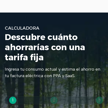
CALCULADORA
Descubre cuánto
ahorrarías con una
tarifa fija
Ingresa tu consumo actual y estima el ahorro en
tu factura eléctrica con PPA y SaaS.
1
2
3