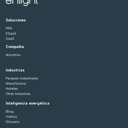
Soluciones
PPA
ESaaS
SaaS
Compañía
Nosotros
Industrias
Parques industriales
Manufactura
Hoteles
Otras industrias
Inteligencia energética
Blog
Videos
Glosario