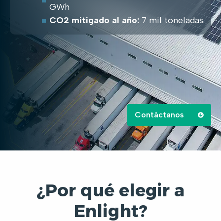
GWh
CO2 mitigado al año:
7 mil toneladas
Contáctanos
¿Por qué elegir a
Enlight?