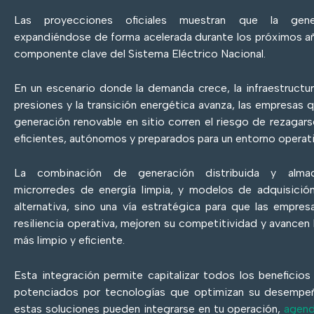
Las proyecciones oficiales muestran que la gener
expandiéndose de forma acelerada durante los próximos 
componente clave del Sistema Eléctrico Nacional.
En un escenario donde la demanda crece, la infraestructu
presiones y la transición energética avanza, las empresas
generación renovable en sitio corren el riesgo de rezaga
eficientes, autónomos y preparados para un entorno operat
La combinación de generación distribuida y almac
microrredes de energía limpia, y modelos de adquisición
alternativa, sino una vía estratégica para que las empresa
resiliencia operativa, mejoren su competitividad y avance
más limpio y eficiente.
Esta integración permite capitalizar todos los beneficios 
potenciados por tecnologías que optimizan su desempe
estas soluciones pueden integrarse en tu operación,
agend