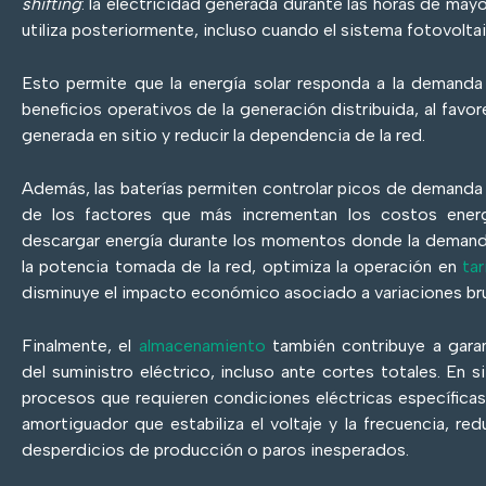
shifting
: la electricidad generada durante las horas de mayo
utiliza posteriormente, incluso cuando el sistema fotovolta
Esto permite que la energía solar responda a la demanda 
beneficios operativos de la generación distribuida, al favo
generada en sitio y reducir la dependencia de la red.
Además, las baterías permiten controlar picos de demanda 
de los factores que más incrementan los costos energ
descargar energía durante los momentos donde la demanda
la potencia tomada de la red, optimiza la operación en
tar
disminuye el impacto económico asociado a variaciones br
Finalmente, el
almacenamiento
también contribuye a garant
del suministro eléctrico, incluso ante cortes totales. En 
procesos que requieren condiciones eléctricas específicas
amortiguador que estabiliza el voltaje y la frecuencia, red
desperdicios de producción o paros inesperados.