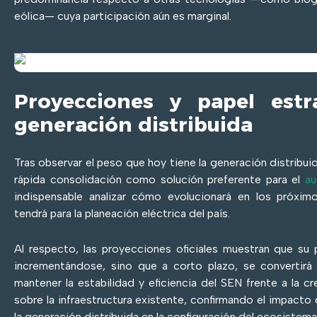
eólica— cuya participación aún es marginal.
Proyecciones y papel estr
generación distribuida
Tras observar el peso que hoy tiene la generación distribuid
rápida consolidación como solución preferente para el
au
indispensable analizar cómo evolucionará en los próxim
tendrá para la planeación eléctrica del país.
Al respecto, las proyecciones oficiales muestran que su 
incrementándose, sino que a corto plazo, se convertirá
mantener la estabilidad y eficiencia del SEN frente a la c
sobre la infraestructura existente, confirmando el impacto
la generación distribuida en la configuración del ecosistema