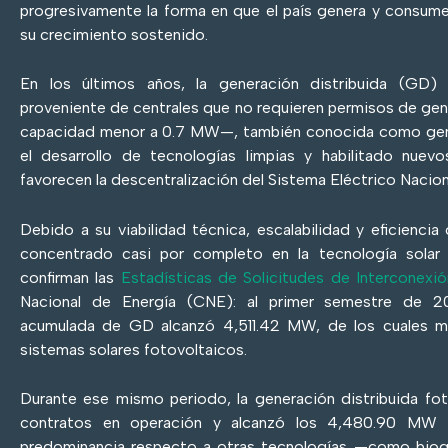
progresivamente la forma en que el país genera y consume
su crecimiento sostenido.
En los últimos años, la generación distribuida (GD)
proveniente de centrales que no requieren permisos de gen
capacidad menor a 0.7 MW—, también conocida como gene
el desarrollo de tecnologías limpias y habilitado nu
favorecen la descentralización del Sistema Eléctrico Nacio
Debido a su viabilidad técnica, escalabilidad y eficiencia
concentrado casi por completo en la tecnología solar 
confirman las
Estadísticas de Solicitudes de Interconexió
Nacional de Energía (CNE): al primer semestre de 20
acumulada de GD alcanzó 4,511.42 MW, de los cuales m
sistemas solares fotovoltaicos.
Durante ese mismo periodo, la generación distribuida fot
contratos en operación y alcanzó los 4,480.90 MW i
predominancia respecto a otras tecnologías —como biog