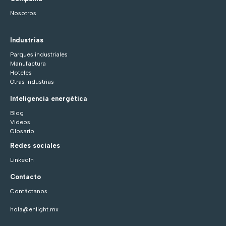
Nosotros
Industrias
Parques industriales
Manufactura
Hoteles
Otras industrias
Inteligencia energética
Blog
Videos
Glosario
Redes sociales
LinkedIn
Contacto
Contáctanos
hola@enlight.mx