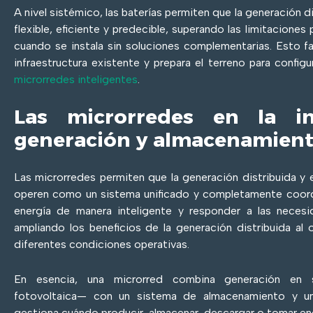
A nivel sistémico, las baterías permiten que la generación 
flexible, eficiente y predecible, superando las limitaciones
cuando se instala sin soluciones complementarias. Esto fa
infraestructura existente y prepara el terreno para confi
microrredes inteligentes
.
Las microrredes en la in
generación y almacenamien
Las microrredes permiten que la generación distribuida y
operen como un sistema unificado y completamente coord
energía de manera inteligente y responder a las necesid
ampliando los beneficios de la generación distribuida al
diferentes condiciones operativas.
En esencia, una microrred combina generación en si
fotovoltaica— con un sistema de almacenamiento y u
gestiona cuándo producir, almacenar, descargar o tomar ene