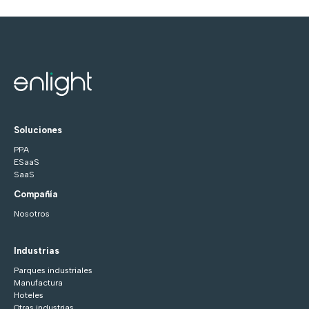
Soluciones
PPA
ESaaS
SaaS
Compañía
Nosotros
Industrias
Parques industriales
Manufactura
Hoteles
Otras industrias