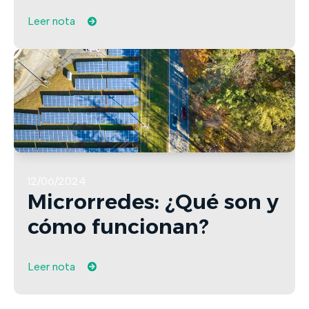
Leer nota
12/06/2024
Microrredes: ¿Qué son y
cómo funcionan?
Leer nota