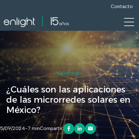
Contacto
Open 
Microrredes
¿Cuáles son las aplicaciones
de las microrredes solares en
México?
5/09/2024
-
7 min
Compartir: