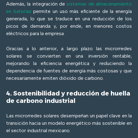
Además, la integración de
sistemas de almacenamiento
en baterías
permite un uso más eficiente de la energía
generada, lo que se traduce en una reducción de los
picos de demanda y, por ende, en menores costos
eléctricos para la empresa.
Gracias a lo anterior, a largo plazo las microrredes
solares se convierten en una inversión rentable,
mejorando la eficiencia energética y reduciendo la
dependencia de fuentes de energía más costosas y que
necesariamente emiten dióxido de carbono.
4. Sostenibilidad y reducción de huella
de carbono industrial
Las microrredes solares desempeñan un papel clave en la
transición hacia un modelo energético más sostenible en
el sector industrial mexicano.