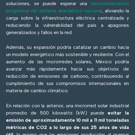
soluciones, se puede esperar una
descentralización
progresiva del sistema energético nacional
, aliviando la
carga sobre la infraestructura eléctrica centralizada y
reduciendo la vulnerabilidad del país a apagones
generalizados y fallos en la red.
Además, su expansión podría catalizar un cambio hacia
un modelo energético más sostenible y resiliente. Con el
aumento de las microrredes solares, México podría
avanzar más rápidamente hacia sus objetivos de
reducción de emisiones de carbono, contribuyendo al
cumplimiento de sus compromisos internacionales en
materia de cambio climático.
En relación con la anterior, una microrred solar industrial
promedio de 500 kilowatts (kW) puede
evitar la
emisión de aproximadamente 10 mil a 11 mil toneladas
métricas de CO2 a lo largo de sus 25 años de vida
útil
, lo mismo que las emisiones producidas al quemar