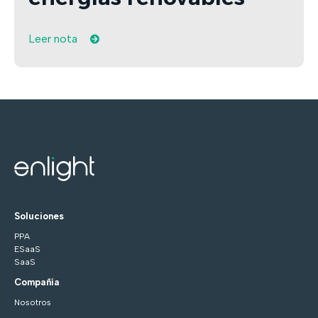
Leer nota
Soluciones
PPA
ESaaS
SaaS
Compañía
Nosotros