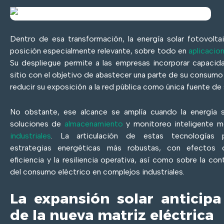
Dentro de esa transformación, la energía solar fotovolta
posición especialmente relevante, sobre todo en
aplicacio
Su despliegue permite a las empresas incorporar capacid
sitio con el objetivo de abastecer una parte de su consumo
reducir su exposición a la red pública como única fuente de 
No obstante, ese alcance se amplía cuando la energía s
soluciones de
almacenamiento
y monitoreo inteligente 
industriales
. La articulación de estas tecnologías p
estrategias energéticas más robustas, con efectos 
eficiencia y la resiliencia operativa, así como sobre la con
del consumo eléctrico en complejos industriales.
La expansión solar anticip
de la nueva matriz eléctrica