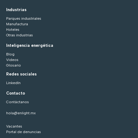
Industrias
Parques industriales
Manufactura
Hoteles
Otras industrias
Inteligencia energética
Blog
Videos
Glosario
Redes sociales
LinkedIn
Contacto
Contáctanos
hola@enlight.mx
Vacantes
Portal de denuncias