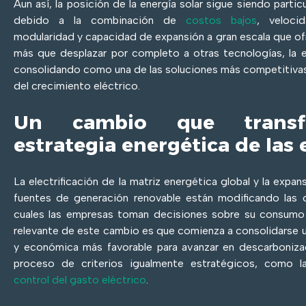
Aun así, la posición de la energía solar sigue siendo parti
debido a la combinación de
costos bajos
, veloci
modularidad y capacidad de expansión a gran escala que o
más que desplazar por completo a otras tecnologías, la e
consolidando como una de las soluciones más competitivas
del crecimiento eléctrico.
Un cambio que transf
estrategia energética de las
La electrificación de la matriz energética global y la expan
fuentes de generación renovable están modificando las c
cuales las empresas toman decisiones sobre su consumo
relevante de este cambio es que comienza a consolidarse 
y económica más favorable para avanzar en descarbonizac
proceso de criterios igualmente estratégicos, como la 
control del gasto eléctrico
.