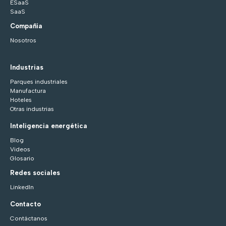
ESaaS
SaaS
Compañía
Nosotros
Industrias
Parques industriales
Manufactura
Hoteles
Otras industrias
Inteligencia energética
Blog
Videos
Glosario
Redes sociales
LinkedIn
Contacto
Contáctanos