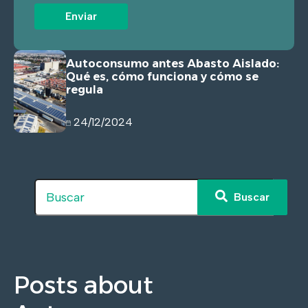
Autoconsumo antes Abasto Aislado:
Qué es, cómo funciona y cómo se
regula
24/12/2024
Este es un campo de búsqueda con una fu
Buscar
No hay sugerencias porque el campo de búsqueda e
Posts about