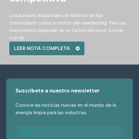
Los parques industriales en México se han
consolidado como el motor del nearshoring. Pero su
crecimiento depende de un factor decisivo: contar
con un...
LEER NOTA COMPLETA
Suscríbete a nuestro newsletter
Conoce las noticias nuevas en el mundo de la
energía limpia para las industrias.